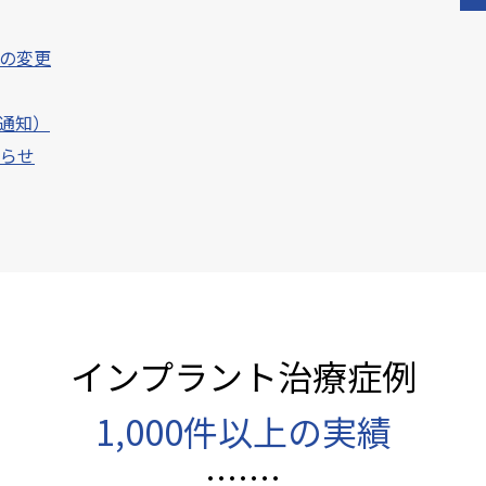
日の変更
通知）
知らせ
院の皆様へ
お知らせ
らせ
して使えるようになりました。
インプラント治療症例
土）】休診のお知らせ
1,000件以上の実績
）】休診
更になります。