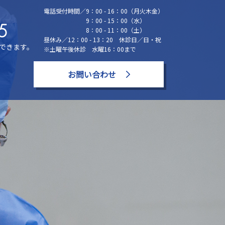
電話受付時間／9：00 - 16：00（月火木金）
9：00 - 15：00（水）
8：00 - 11：00（土）
昼休み／12：00 - 13：20 休診日／日・祝
できます。
※土曜午後休診 水曜16：00まで
お問い合わせ