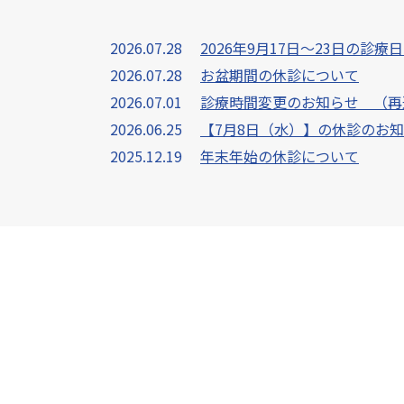
2026.07.28
2026年9月17日～23日の診療
2026.07.28
お盆期間の休診について
2026.07.01
診療時間変更のお知らせ （再
2026.06.25
【7月8日（水）】の休診のお
2025.12.19
年末年始の休診について
2023.04.12
マスクの着用について
2022.09.21
【ご注意ください】お車でご来
2022.09.05
【9/6（火）】診療時間変更の
2022.09.05
診療時間変更 及び 休診のお知
2022.08.18
マイナンバーカードが保険証と
2022.08.18
【9/30（金）午後～10/1（
2022.07.14
診察台が新しくなりました
2022.05.17
【6/23（木）午後～6/25（土
2022.04.01
【重要】4月より営業時間が変