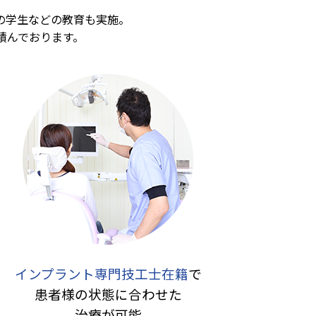
の学生などの教育も実施。
積んでおります。
インプラント専門技工士在籍
で
患者様の状態に合わせた
治療が可能