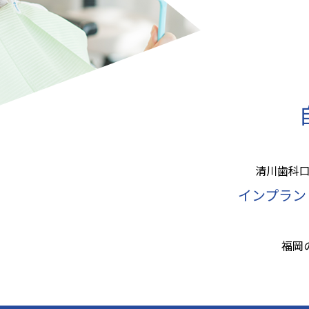
清川歯科口
インプラン
福岡