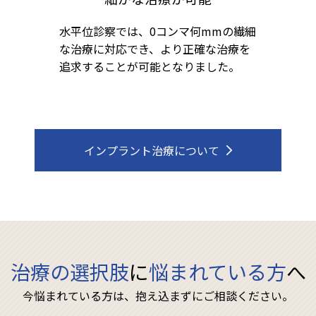
ました！
水平位診察では、0コンマ何mmの繊細
な治療に対応でき、より正確な治療を
相談ください
追求することが可能となりました。
て
インプラント治療について
治療の選択肢
に
悩まれている方
へ
今悩まれている方は、抱え込まずにご相談ください。