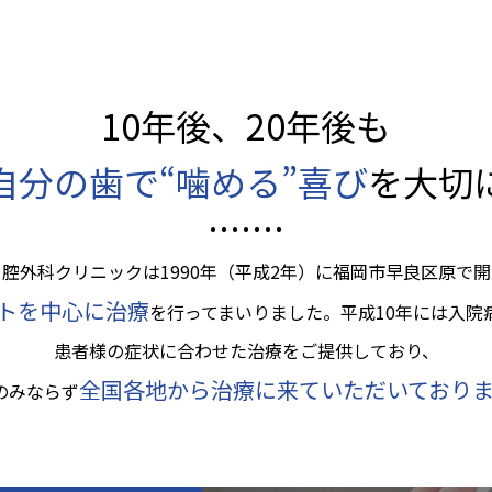
10年後、20年後も
自分の歯で“噛める”喜び
を大切
腔外科クリニックは1990年（平成2年）に福岡市早良区原で
トを中心に治療
を行ってまいりました。平成10年には入院
患者様の症状に合わせた治療をご提供しており、
全国各地から治療に来ていただいており
のみならず