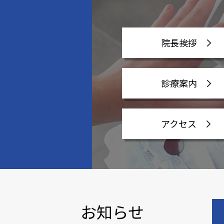
院長挨拶
内
診療案内
アクセス
お知らせ