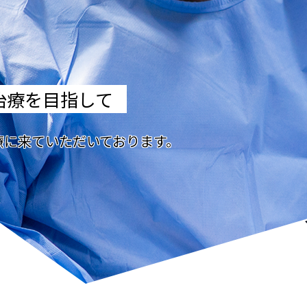
治療を目指して
療に来ていただいております。